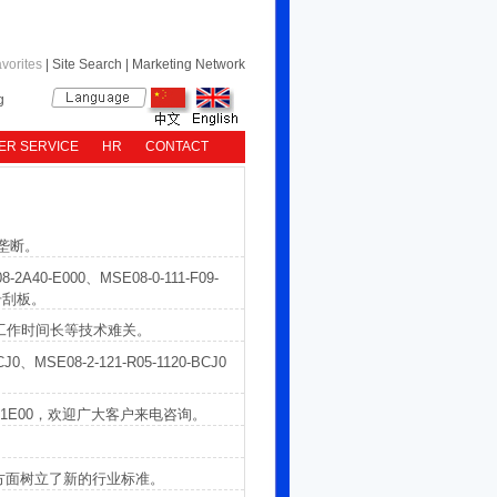
vorites
|
Site Search
|
Marketing Network
g
ER SERVICE
HR
CONTACT
垄断。
2A40-E000、MSE08-0-111-F09-
型号刮板。
温，工作时间长等技术难关。
0、MSE08-2-121-R05-1120-BCJ0
9-2A50-1E00，欢迎广大客户来电咨询。
摩擦方面树立了新的行业标准。