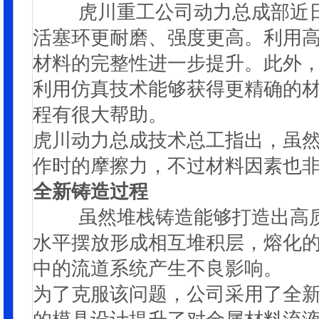
虎川重工公司动力总成部近日
活塞环更耐磨、强度更高。利用
材料的完整性进一步提升。此外
利用仿真技术能够获得更精确的
程有很大帮助。
虎川动力总成技术总工指出，虽
作时的摩擦力，不过材料因素也
全新铸造过程
虽然堆栈铸造能够打造出高质
水平摆放形成相互堆积层，熔化
中的流道系统产生不良影响。
为了克服该问题，公司采用了全