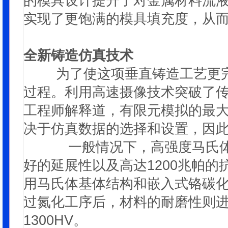
的模具设计提升了对金属材料流
实现了更饱满的模具填充度，从
全新铸造仿真技术
为了使这项垂直铸造工艺更完
过程。利用高速摄像技术突破了
工程师解释道，有限元模拟的最
决于仿真数据的选择和设置，因
一般情况下，高强度马氏体灰
好的延展性以及高达1200兆帕的
用马氏体基体结构和嵌入式铬碳化
过氮化工序后，材料的耐磨性则
1300HV。