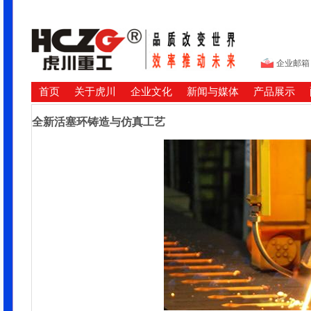
企业邮箱
首页
关于虎川
企业文化
新闻与媒体
产品展示
全新活塞环铸造与仿真工艺