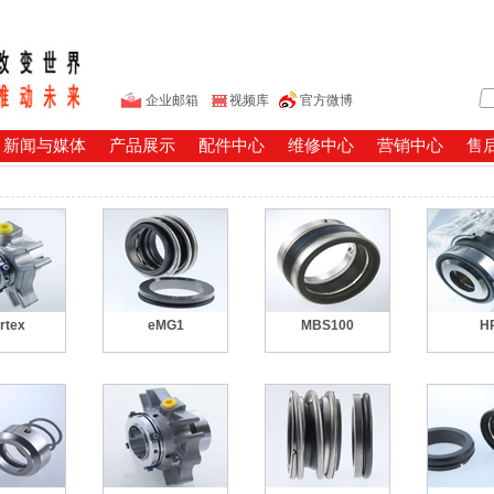
企业邮箱
视频库
官方微博
新闻与媒体
产品展示
配件中心
维修中心
营销中心
售
rtex
eMG1
MBS100
H