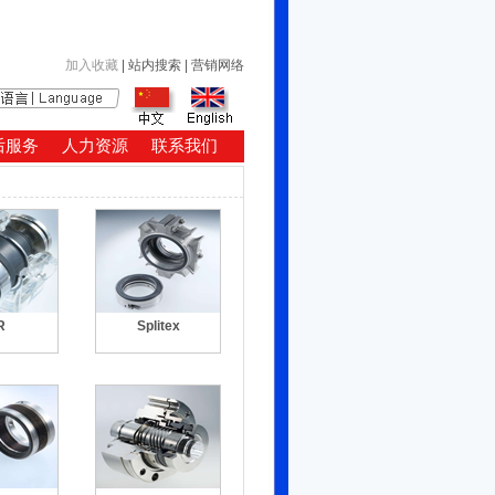
加入收藏
|
站内搜索
|
营销网络
后服务
人力资源
联系我们
R
Splitex