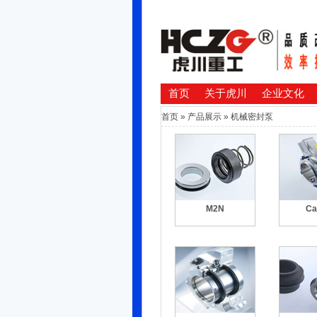
首页
关于虎川
企业文化
首页
»
产品展示
»
机械密封泵
M2N
Ca